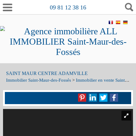
09 81 12 38 16
SAINT MAUR CENTRE ADAMVILLE
Immobilier Saint-Maur-des-Fossés
>
Immobilier en vente Saint-Maur-des-Fossés