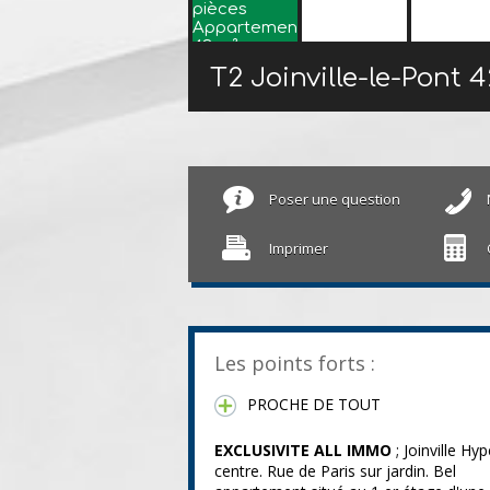
T2 Joinville-le-Pont
4
Poser une question
Imprimer
Les points forts :
PROCHE DE TOUT
EXCLUSIVITE ALL IMMO
; Joinville Hyp
centre. Rue de Paris sur jardin. Bel