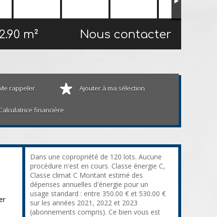
2.90 m²
Nous contacter
Me rappeler
Ajouter à ma sélection
Calculatrice financière
Dans une copropriété de 120 lots. Aucune
procédure n'est en cours. Classe énergie C,
Classe climat C Montant estimé des
dépenses annuelles d'énergie pour un
usage standard : entre 350.00 € et 530.00 €
er
sur les années 2021, 2022 et 2023
(abonnements compris). Ce bien vous est