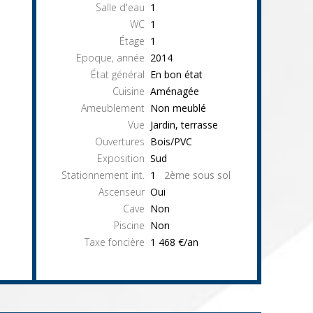
Salle d'eau
1
WC
1
Étage
1
Epoque, année
2014
État général
En bon état
Cuisine
Aménagée
Ameublement
Non meublé
Vue
Jardin, terrasse
Ouvertures
Bois/PVC
Exposition
Sud
Stationnement int.
1
2ème sous sol
Ascenseur
Oui
Cave
Non
Piscine
Non
Taxe foncière
1 468 €/an