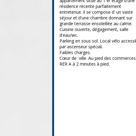
appartement situé au 1 er étage d'une
résidence récente parfaitement
entretenue. il se compose d' un vaste
séjour et d'une chambre donnant sur
grande terrasse ensoleillée au calme.
Cuisine ouverte, dégagement, salle
d'eau/wc.
Parking en sous sol. Local vélo accessi
par ascenseur spécial.
Faibles charges.
Cœur de ville. Au pied des commerces
RER A à 2 minutes à pied.