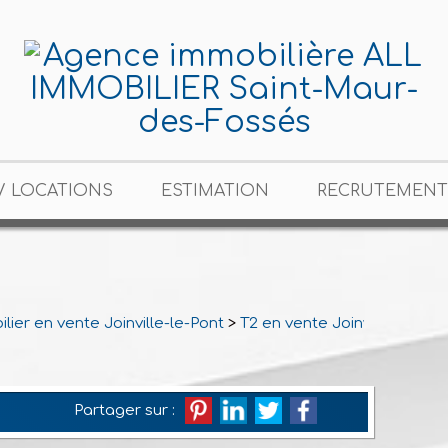
/ LOCATIONS
ESTIMATION
RECRUTEMENT
lier en vente Joinville-le-Pont
>
T2 en vente Joinville-le-Pon
Partager sur :