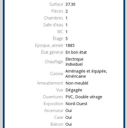
Surface
37.30
Pièces
2
Chambres
1
Salle d'eau
1
WC
1
Étage
5
Epoque, année
1885
État général
En bon état
Electrique
Chauffage
Individuel
Aménagée et équipée,
Cuisine
Américaine
Ameublement
Non meublé
Vue
Dégagée
Ouvertures
PVC, Double vitrage
Exposition
Nord-Ouest
Ascenseur
Oui
Cave
Oui
Balcon
Oui