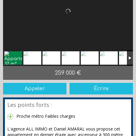
259 000 €
Appeler
Écrire
Les points forts :
Proche métro Faibles charges
L'agence ALL IMMO et Daniel AMARAL vous propose cet
appartement en dernier étage avec ascenseur à 300 mètre