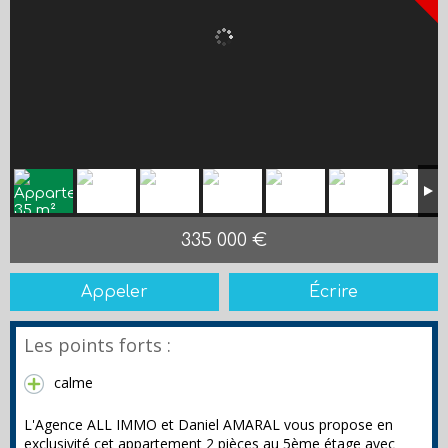
335 000 €
Appeler
Écrire
Les points forts :
calme
L'Agence ALL IMMO et Daniel AMARAL vous propose en
exclusivité cet appartement 2 pièces au 5ème étage avec