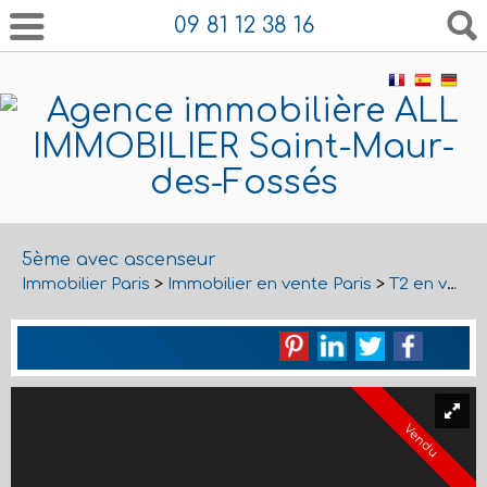
09 81 12 38 16
5ème avec ascenseur
Immobilier Paris
>
Immobilier en vente Paris
>
T2 en vente Paris
Vendu