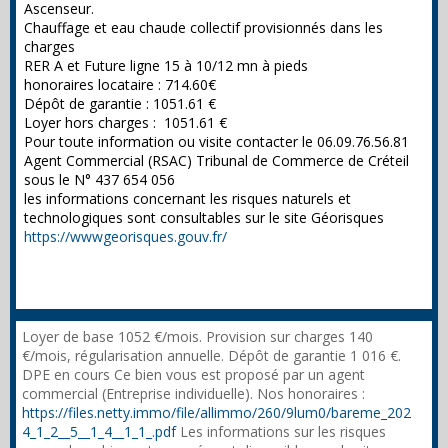
Ascenseur.
Chauffage et eau chaude collectif provisionnés dans les
charges
RER A et Future ligne 15 à 10/12 mn à pieds
honoraires locataire : 714.60€
Dépôt de garantie : 1051.61 €
Loyer hors charges : 1051.61 €
Pour toute information ou visite contacter le 06.09.76.56.81
Agent Commercial (RSAC) Tribunal de Commerce de Créteil
sous le N° 437 654 056
les informations concernant les risques naturels et
technologiques sont consultables sur le site Géorisques
https://wwwgeorisques.gouv.fr/
Loyer de base 1052 €/mois. Provision sur charges 140
€/mois, régularisation annuelle. Dépôt de garantie 1 016 €.
DPE en cours Ce bien vous est proposé par un agent
commercial (Entreprise individuelle). Nos honoraires :
https://files.netty.immo/file/allimmo/260/9lum0/bareme_202
4_1_2__5__1_4__1_1_.pdf
Les informations sur les risques