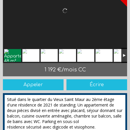
1 192 €/mois CC
Appeler
Écrire
Situé dans le quartier du Vieux Saint Maur au 2ème étage
d'une résidence de 2021 de standing. Un appartement de
deux pièces divisé en entrée avec placard, séjour donnant sur
balcon, cuisine ouverte aménagée, chambre sur balcon, salle
de bains avec WC. Parking en sous-sol
résidence sécurisé avec digicode et visiophone.