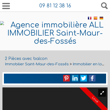
09 81 12 38 16
2 Pièces avec balcon
Immobilier Saint-Maur-des-Fossés
>
Immobilier en location Saint-Maur-des-Fossés
Loué