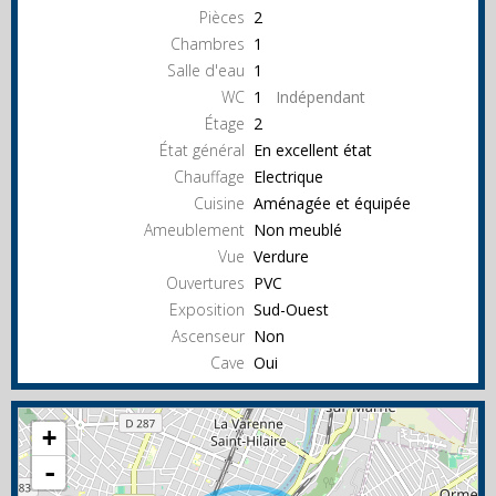
Pièces
2
Chambres
1
Salle d'eau
1
WC
1
Indépendant
Étage
2
État général
En excellent état
Chauffage
Electrique
Cuisine
Aménagée et équipée
Ameublement
Non meublé
Vue
Verdure
Ouvertures
PVC
Exposition
Sud-Ouest
Ascenseur
Non
Cave
Oui
+
-