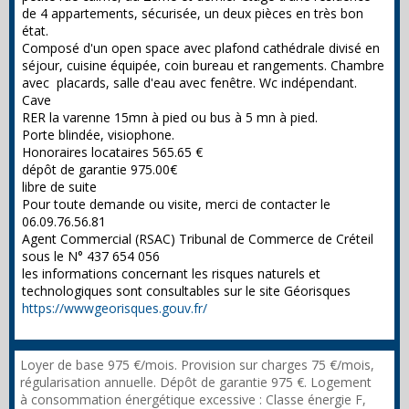
de 4 appartements, sécurisée, un deux pièces en très bon
état.
Composé d'un open space avec plafond cathédrale divisé en
séjour, cuisine équipée, coin bureau et rangements. Chambre
avec placards, salle d'eau avec fenêtre. Wc indépendant.
Cave
RER la varenne 15mn à pied ou bus à 5 mn à pied.
Porte blindée, visiophone.
Honoraires locataires 565.65 €
dépôt de garantie 975.00€
libre de suite
Pour toute demande ou visite, merci de contacter le
06.09.76.56.81
Agent Commercial (RSAC) Tribunal de Commerce de Créteil
sous le N° 437 654 056
les informations concernant les risques naturels et
technologiques sont consultables sur le site Géorisques
https://wwwgeorisques.gouv.fr/
Loyer de base 975 €/mois. Provision sur charges 75 €/mois,
régularisation annuelle. Dépôt de garantie 975 €. Logement
à consommation énergétique excessive : Classe énergie F,