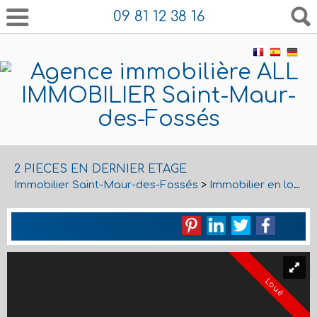
09 81 12 38 16
2 PIECES EN DERNIER ETAGE
Immobilier Saint-Maur-des-Fossés
>
Immobilier en location Saint-Maur-des-Fossés
Loué