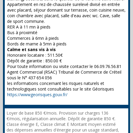
Appartement en rez-de-chaussée surelevé divisé en entrée
avec placard, séjour donnant sur terrasse, coin cuisine neuve,
coin chambre avec placard, salle d'eau avec wc. Cave, salle
de sport commune.
RER A à 11 mn à pieds
Bus à proximité
Commerces à 6mn à pieds
Bords de marne à 5mn à pieds
Calme et sans vis à vis
Honoraire locataire : 511.50€
Dépôt de garantie : 850.00 €
Pour toute information ou visite contacter le 06.09.76.56.81
Agent Commercial (RSAC) Tribunal de Commerce de Créteil
sous le N° 437 654 056
les informations concernant les risques naturels et
technologiques sont consultables sur le site Géorisques
https://wwwgeorisques.gouv.fr/
Loyer de base 850 €/mois. Provision sur charges 136
€/mois, régularisation annuelle. Dépôt de garantie 850 €.
Classe énergie E, Classe climat E Montant moyen estimé
des dépenses annuelles d'énergie pour un usage standard,