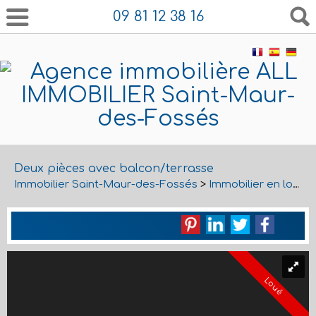
09 81 12 38 16
Deux pièces avec balcon/terrasse
Immobilier Saint-Maur-des-Fossés
>
Immobilier en location Saint-Maur-des-Fossés
Loué