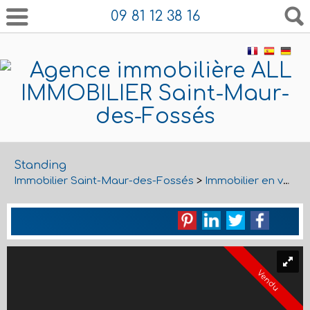
09 81 12 38 16
Standing
Immobilier Saint-Maur-des-Fossés
>
Immobilier en vente Saint-Maur-des-Fossés
Vendu