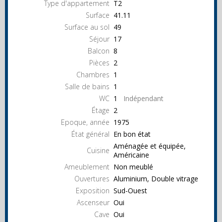
Type d'appartement
T2
Surface
41.11
Surface au sol
49
Séjour
17
Balcon
8
Pièces
2
Chambres
1
Salle de bains
1
WC
1
Indépendant
Étage
2
Epoque, année
1975
État général
En bon état
Aménagée et équipée,
Cuisine
Américaine
Ameublement
Non meublé
Ouvertures
Aluminium, Double vitrage
Exposition
Sud-Ouest
Ascenseur
Oui
Cave
Oui