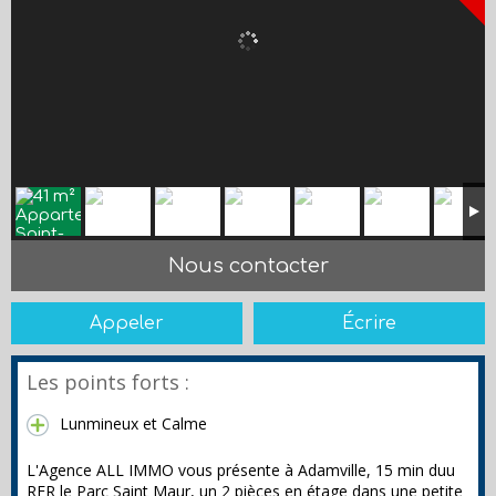
Nous contacter
Appeler
Écrire
Les points forts :
Lunmineux et Calme
L'Agence ALL IMMO vous présente à Adamville, 15 min duu
RER le Parc Saint Maur, un 2 pièces en étage dans une petite