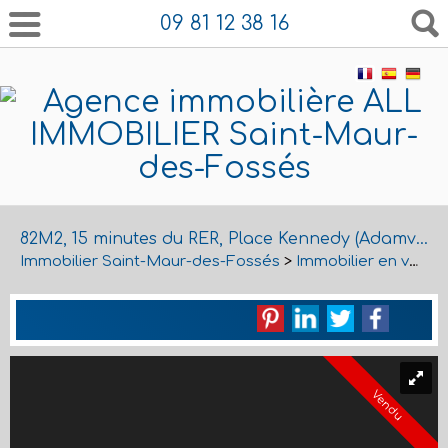
09 81 12 38 16
82M2, 15 minutes du RER, Place Kennedy (Adamville)
Immobilier Saint-Maur-des-Fossés
>
Immobilier en vente Saint-Maur-des-Fossés
Vendu