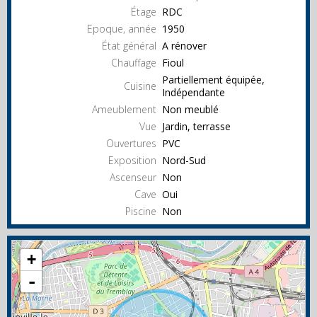
Étage
RDC
Epoque, année
1950
État général
A rénover
Chauffage
Fioul
Partiellement équipée,
Cuisine
Indépendante
Ameublement
Non meublé
Vue
Jardin, terrasse
Ouvertures
PVC
Exposition
Nord-Sud
Ascenseur
Non
Cave
Oui
Piscine
Non
+
-