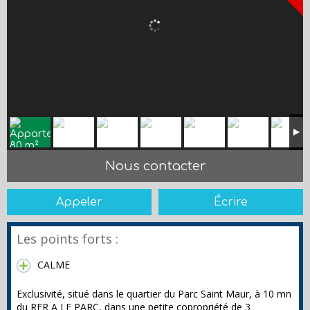
Nous contacter
Appeler
Écrire
Les points forts :
CALME
Exclusivité, situé dans le quartier du Parc Saint Maur, à 10 mn
du RER A LE PARC, dans une petite copropriété de 3