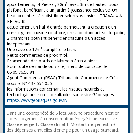
appartements, 4 Pièces , 80m² avec 3m de hauteur sous
plafond, bénéficiant d'un jardin à jouissance exclusive. Un
beau potentiel à redistribuer selon vos envies. TRAVAUX A
PREVOIR;
actuellement un hall d'entrée permettant la création d'un
dressing, une cuisine dinatoire, un salon donnant sur le jardin,
2 chambres pouvant bénéficier chacune d'un accès
indépendant.
Une cave de 17m² complète le bien.
Petits commerces de proximité.
Promenade des bords de Marne à 8mn à pieds.
Pour toute demande ou visite, merci de contacter le
06.09.76.56.81
Agent Commercial (RSAC) Tribunal de Commerce de Créteil
sous le N° 437 654 056
les informations concernant les risques naturels et
technologiques sont consultables sur le site Géorisques
https://wwwgeorisques.gouv.fr/
Dans une copropriété de 6 lots. Aucune procédure n'est en
cours. Logement à consommation énergétique excessive :
Classe énergie F, Classe climat F Montant moyen estimé
des dépenses annuelles d'énergie pour un usage standard,