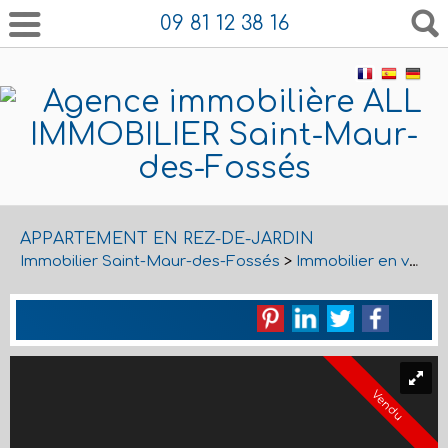
09 81 12 38 16
APPARTEMENT EN REZ-DE-JARDIN
Immobilier Saint-Maur-des-Fossés
>
Immobilier en vente Saint-Maur-des-Fossés
Vendu