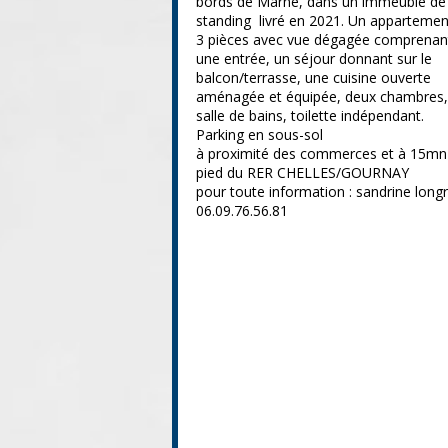
bords de Marne, dans un immeuble de
standing livré en 2021. Un appartemen
3 pièces avec vue dégagée comprenan
une entrée, un séjour donnant sur le
balcon/terrasse, une cuisine ouverte
aménagée et équipée, deux chambres,
salle de bains, toilette indépendant.
Parking en sous-sol
à proximité des commerces et à 15mn
pied du RER CHELLES/GOURNAY
pour toute information : sandrine longr
06.09.76.56.81