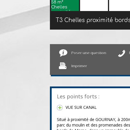
T3 Chelles proximité bor
Poser une question
Imprimer
Les points forts :
VUE SUR CANAL
Situé à proximité de GOURNAY, à 200
parc du moulin et des promenades de