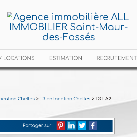
/ LOCATIONS
ESTIMATION
RECRUTEMENT
location Chelles
>
T3 en location Chelles
> T3 LA2495
Partager sur :