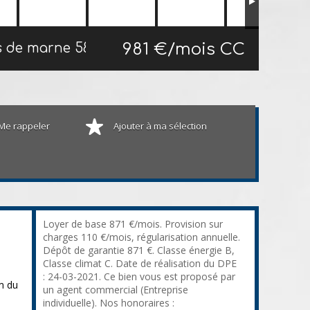
981 €/mois CC
ds de marne
58.23 m²
Me rappeler
Ajouter à ma sélection
Loyer de base 871 €/mois. Provision sur
charges 110 €/mois, régularisation annuelle.
Dépôt de garantie 871 €. Classe énergie B,
Classe climat C. Date de réalisation du DPE
: 24-03-2021. Ce bien vous est proposé par
m du
un agent commercial (Entreprise
s
individuelle). Nos honoraires :