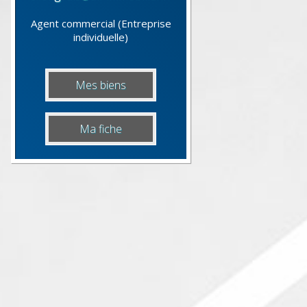
Agent commercial (Entreprise
individuelle)
Mes biens
Ma fiche