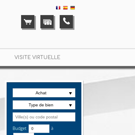
VISITE VIRTUELLE
Achat
Type de bien
Budget
à