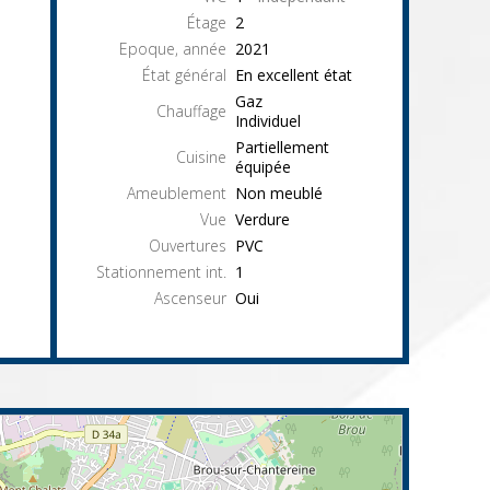
Étage
2
Epoque, année
2021
État général
En excellent état
Gaz
Chauffage
Individuel
Partiellement
Cuisine
équipée
Ameublement
Non meublé
Vue
Verdure
Ouvertures
PVC
Stationnement int.
1
Ascenseur
Oui