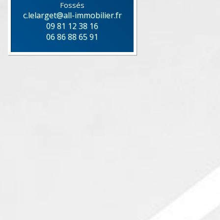
Fossés
c.lelarget@all-immobilier.fr
09 81 12 38 16
06 86 88 65 91