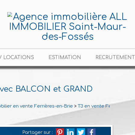
/ LOCATIONS
ESTIMATION
RECRUTEMENT
vec BALCON et GRAND
ilier en vente Ferrières-en-Brie
>
T3 en vente Ferrières-en
Partager sur :