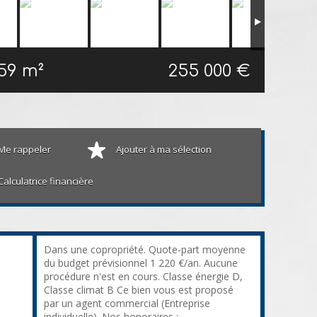
59 m²
255 000 €
Me rappeler
Ajouter à ma sélection
Calculatrice financière
Dans une copropriété. Quote-part moyenne
du budget prévisionnel 1 220 €/an. Aucune
procédure n'est en cours. Classe énergie D,
Classe climat B Ce bien vous est proposé
par un agent commercial (Entreprise
individuelle). Nos honoraires :