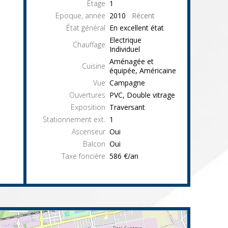
Étage
1
Epoque, année
2010
Récent
État général
En excellent état
Electrique
Chauffage
Individuel
Aménagée et
Cuisine
équipée, Américaine
Vue
Campagne
Ouvertures
PVC, Double vitrage
Exposition
Traversant
Stationnement ext.
1
Ascenseur
Oui
Balcon
Oui
Taxe foncière
586 €/an