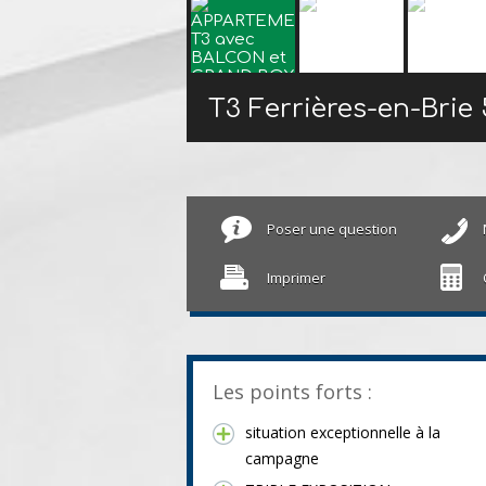
T3 Ferrières-en-Brie
Poser une question
Imprimer
Les points forts :
situation exceptionnelle à la
campagne