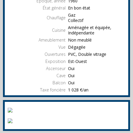
Epoque, année
1960
État général
En bon état
Gaz
Chauffage
Collectif
Aménagée et équipée,
Cuisine
Indépendante
Ameublement
Non meublé
Vue
Dégagée
Ouvertures
PVC, Double vitrage
Exposition
Est-Ouest
Ascenseur
Oui
Cave
Oui
Balcon
Oui
Taxe foncière
1 028 €/an