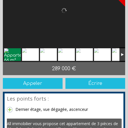
289 000 €
Appeler
Écrire
Les points forts :
Dernier étage, vue dégagée, ascenceur
All immobilier vous propose cet appartement de 3 pièces de