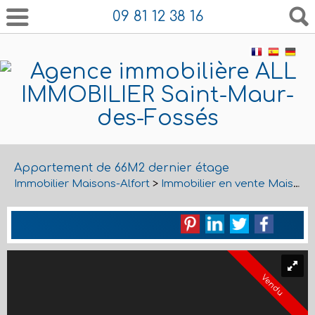
09 81 12 38 16
Appartement de 66M2 dernier étage
Immobilier Maisons-Alfort
>
Immobilier en vente Maisons-Alfort
Vendu