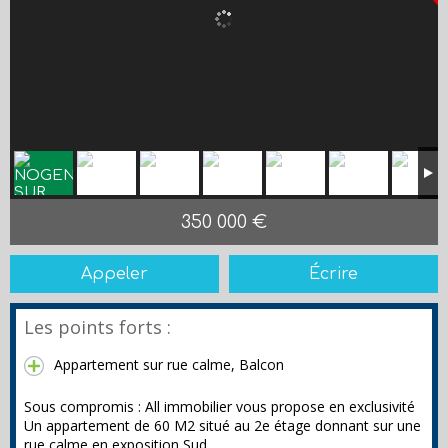
350 000 €
Appeler
Écrire
Les points forts :
Appartement sur rue calme, Balcon
Sous compromis : All immobilier vous propose en exclusivité
Un appartement de 60 M2 situé au 2e étage donnant sur une
rue calme en exposition Sud.