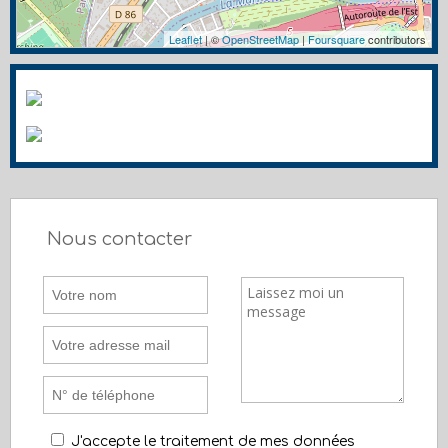
Leaflet
| ©
OpenStreetMap
|
Foursquare
contributors
Nous contacter
J'accepte le traitement de mes données