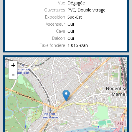
Vue
Dégagée
Ouvertures
PVC, Double vitrage
Exposition
Sud-Est
Ascenseur
Oui
Cave
Oui
Balcon
Oui
Taxe foncière
1 015 €/an
+
-