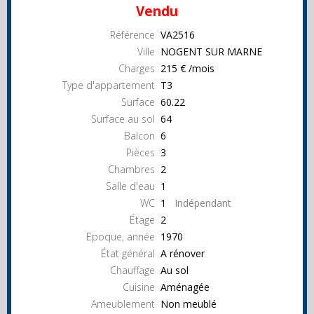
Vendu
Référence
VA2516
Ville
NOGENT SUR MARNE
Charges
215 € /mois
Type d'appartement
T3
Surface
60.22
Surface au sol
64
Balcon
6
Pièces
3
Chambres
2
Salle d'eau
1
WC
1
Indépendant
Étage
2
Epoque, année
1970
État général
A rénover
Chauffage
Au sol
Cuisine
Aménagée
Ameublement
Non meublé