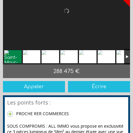
288 475 €
Appeler
Écrire
Les points forts :
PROCHE RER COMMERCES
SOUS COMPROMIS : ALL IMMO vous propose en exclusivité
ce 3 pièces lumineux de 58m² au dernier étage avec une vue