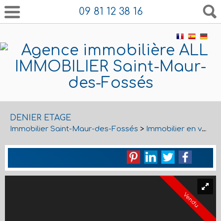
09 81 12 38 16
DENIER ETAGE
Immobilier Saint-Maur-des-Fossés
>
Immobilier en vente Saint-Maur-des-Fossés
Vendu