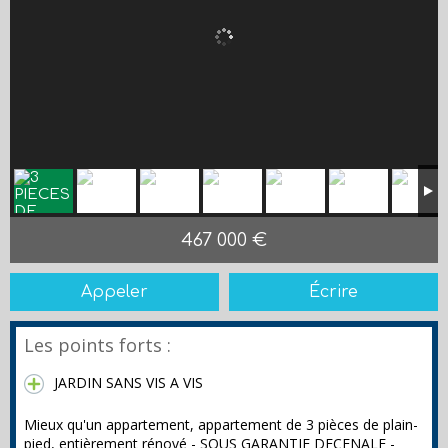
467 000 €
Appeler
Écrire
Les points forts :
JARDIN SANS VIS A VIS
Mieux qu'un appartement, appartement de 3 pièces de plain-
pied, entièrement rénové - SOUS GARANTIE DECENALE -