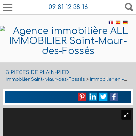
09 81 12 38 16
3 PIECES DE PLAIN-PIED
Immobilier Saint-Maur-des-Fossés
>
Immobilier en vente Saint-Maur-des-Fossés