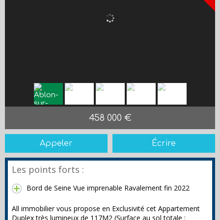
458 000 €
Appeler
Écrire
Les points forts :
Bord de Seine Vue imprenable Ravalement fin 2022
All immobilier vous propose en Exclusivité cet Appartement
Duplex très lumineux de 117M2 (Surface au sol totale :