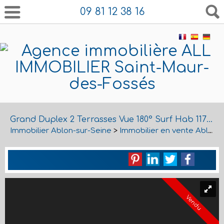
09 81 12 38 16
Grand Duplex 2 Terrasses Vue 180° Surf Hab 117 m2 Surf totale : 160 m2
Immobilier Ablon-sur-Seine
>
Immobilier en vente Ablon-sur-Seine
Vendu