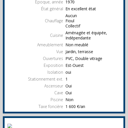
Epoque, année
1970
État général
En excellent état
Aucun
Chauffage
Fioul
Collectif
Aménagée et équipée,
Cuisine
Indépendante
Ameublement
Non meublé
Vue
Jardin, terrasse
Ouvertures
PVC, Double vitrage
Exposition
Est-Ouest
Isolation
oui
Stationnement ext.
1
Ascenseur
Oui
Cave
Oui
Piscine
Non
Taxe foncière
1 600 €/an