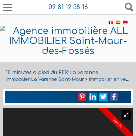
09 81 12 38 16
10 minutes a pied du RER La varenne
Immobilier La Varenne Saint-Maur
>
Immobilier en vente La Varenne Saint-Maur
Vendu