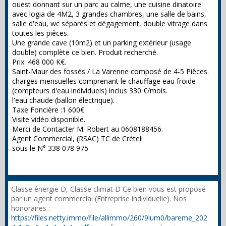
ouest donnant sur un parc au calme, une cuisine dinatoire
avec logia de 4M2, 3 grandes chambres, une salle de bains,
salle d'eau, wc séparés et dégagement, double vitrage dans
toutes les piêces.
Une grande cave (10m2) et un parking extérieur (usage
double) complète ce bien. Produit recherché.
Prix: 468 000 K€.
Saint-Maur des fossés / La Varenne composé de 4-5 Piêces.
charges mensuelles comprenant le chauffage eau froide
(compteurs d'eau individuels) inclus 330 €/mois.
l'eau chaude (ballon électrique).
Taxe Foncière :1 600€.
Visite vidéo disponible.
Merci de Contacter M. Robert au 0608188456.
Agent Commercial, (RSAC) TC de Créteil
sous le N° 338 078 975
Classe énergie D, Classe climat D Ce bien vous est proposé
par un agent commercial (Entreprise individuelle). Nos
honoraires :
https://files.netty.immo/file/allimmo/260/9lum0/bareme_202