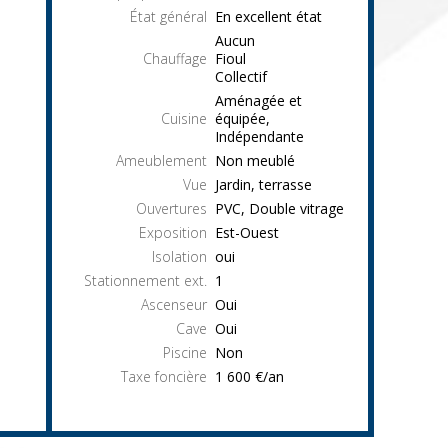
État général
En excellent état
Aucun
Chauffage
Fioul
Collectif
Aménagée et
Cuisine
équipée,
Indépendante
Ameublement
Non meublé
Vue
Jardin, terrasse
Ouvertures
PVC, Double vitrage
Exposition
Est-Ouest
Isolation
oui
Stationnement ext.
1
Ascenseur
Oui
Cave
Oui
Piscine
Non
Taxe foncière
1 600 €/an