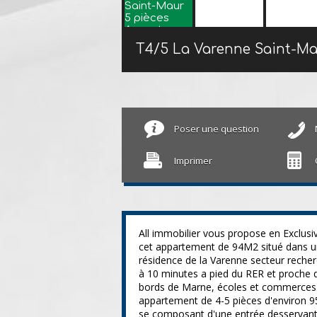
T4/5 La Varenne Saint-M
Poser une question
Imprimer
All immobilier vous propose en Exclusiv
cet appartement de 94M2 situé dans 
résidence de la Varenne secteur reche
à 10 minutes a pied du RER et proche 
bords de Marne, écoles et commerces.
appartement de 4-5 pièces d'environ 
se composant d'une entrée desservant