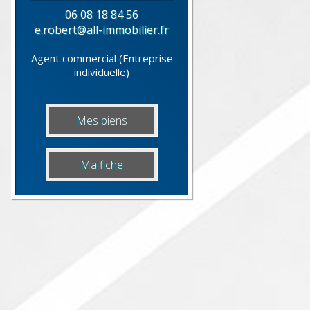
06 08 18 84 56
e.robert@all-immobilier.fr
Agent commercial (Entreprise
individuelle)
Mes biens
Ma fiche