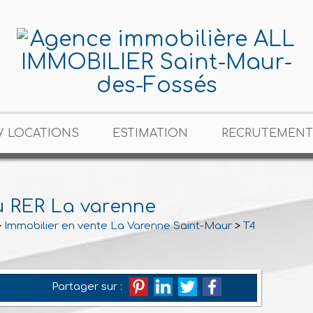
/ LOCATIONS
ESTIMATION
RECRUTEMENT
u RER La varenne
>
Immobilier en vente La Varenne Saint-Maur
>
T4/5 en vent
Partager sur :