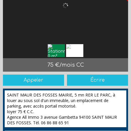
75 €/mois CC
Appeler
Écrire
SAINT MAUR DES FOSSES MAIRIE, 5 mn RER LE PARC, à
louer au sous sol d'un immeuble, un emplacement de
parking, avec accès portail motorisé.
loyer 75 € C.C.
Agence All Immo 3 avenue Gambetta 94100 SAINT MAUR
DES FOSSES. Tél. 06 86 88 65 91