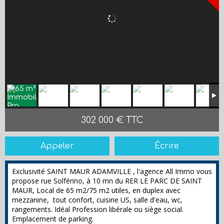
302 000 € TTC
Appeler
Écrire
Exclusivité SAINT MAUR ADAMVILLE , l'agence All Immo vous
propose rue Solférino, à 10 mn du RER LE PARC DE SAINT
MAUR, Local de 65 m2/75 m2 utiles, en duplex avec
mezzanine, tout confort, cuisine US, salle d'eau, wc,
rangements. Idéal Profession libérale ou siège social.
Emplacement de parking.