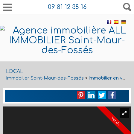
09 81 12 38 16
LOCAL
Immobilier Saint-Maur-des-Fossés
>
Immobilier en vente Saint-Maur-des-Fossés
Vendu