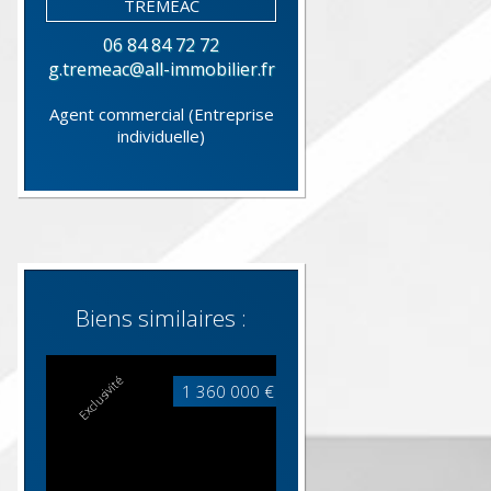
06 84 84 72 72
g.tremeac@all-immobilier.fr
Agent commercial (Entreprise
individuelle)
Biens similaires :
Exclusivité
1 360 000 €