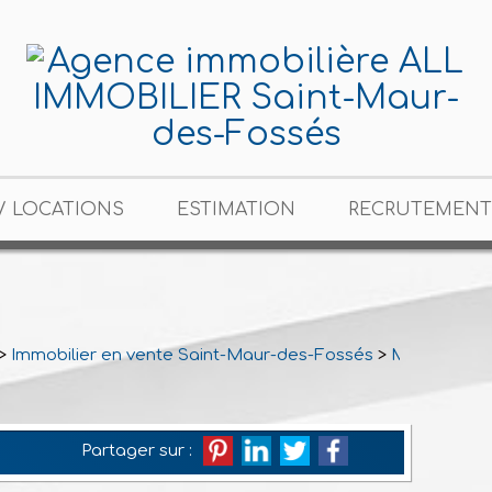
/ LOCATIONS
ESTIMATION
RECRUTEMENT
>
Immobilier en vente Saint-Maur-des-Fossés
>
Maison Bour
Partager sur :