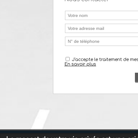
J'accepte le traitement de m
En savoir plus