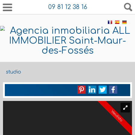
09 81 12 38 16
studio
Vendido