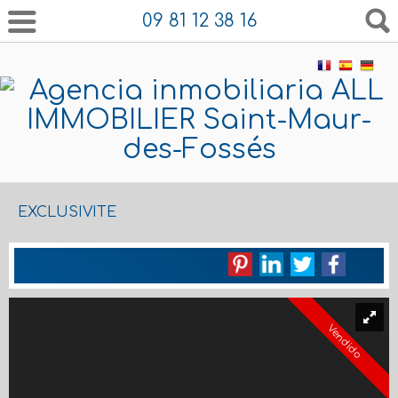
09 81 12 38 16
EXCLUSIVITE
Vendido