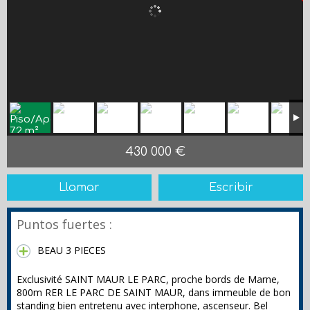
430 000 €
Llamar
Escribir
Puntos fuertes :
BEAU 3 PIECES
Exclusivité SAINT MAUR LE PARC, proche bords de Marne,
800m RER LE PARC DE SAINT MAUR, dans immeuble de bon
standing bien entretenu avec interphone, ascenseur. Bel