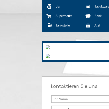
Bar
Tabakwar
Supermarkt
Bank
Tankstelle
Arzt
kontaktieren Sie uns