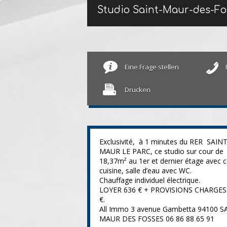
Studio Saint-Maur-des-F
Eine Frage stellen
Drucken
Exclusivité, à 1 minutes du RER SAINT
MAUR LE PARC, ce studio sur cour de
18,37m² au 1er et dernier étage avec c
cuisine, salle d’eau avec WC.
Chauffage individuel électrique.
LOYER 636 € + PROVISIONS CHARGES
€.
All Immo 3 avenue Gambetta 94100 S
MAUR DES FOSSES 06 86 88 65 91