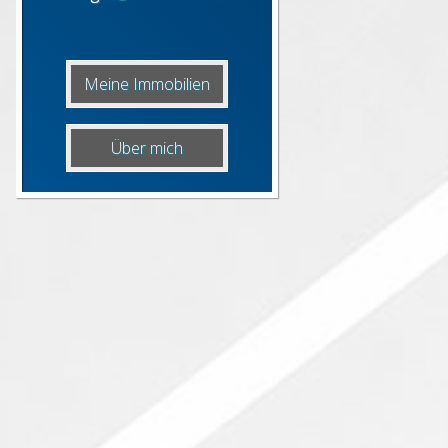
ren Sie uns
Meine Immobilien
Über mich