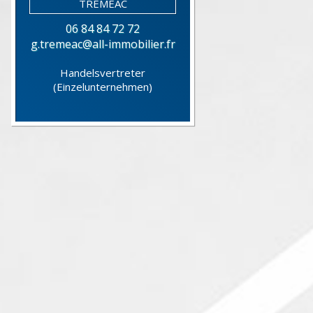
06 84 84 72 72
g.tremeac@all-immobilier.fr
Handelsvertreter
(Einzelunternehmen)