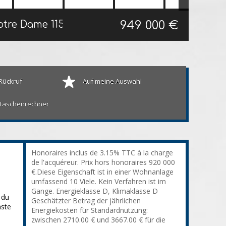
949 000 €
Notre Dame
115 m²
Rückruf
Auf meine Auswahl
Taschenrechner
Honoraires inclus de 3.15% TTC à la charge
de l'acquéreur. Prix hors honoraires 920 000
€.Diese Eigenschaft ist in einer Wohnanlage
umfassend 10 Viele. Kein Verfahren ist im
Gange. Energieklasse D, Klimaklasse D
 du
Geschätzter Betrag der jährlichen
aste
Energiekosten für Standardnutzung:
zwischen 2710.00 € und 3667.00 € für die