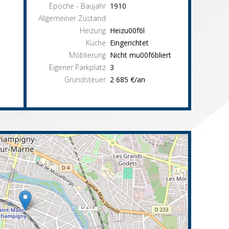
Epoche - Baujahr
1910
Allgemeiner Zustand
Heizung
Heizu00f6l
Küche
Eingerichtet
Möblierung
Nicht mu00f6bliert
Eigener Parkplatz
3
Grundsteuer
2 685 €/an