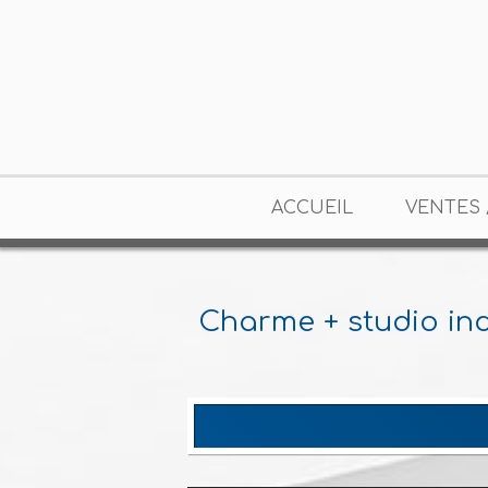
ACCUEIL
VENTES 
Charme + studio i