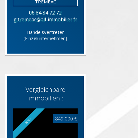
06 84 84 72 72
g.tremeac@all-immobilier.fr
Handelsvertreter
(Einzelunternehmen)
Vergleichbare
Immobilien :
849 000 €
Neue