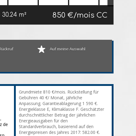
850 €/mois CC
s
30.24 m²
Rückruf
Auf meine Auswahl
Grundmiete 810 €/mois. Rückstellung für
Gebühren 40 €/ Monat, jährliche
Anpassung. Garantieablagerung 1 590 €.
Energieklasse E, Klimaklasse F. Geschätzter
durchschnittlicher Betrag der jährlichen
L
Energieausgaben für den
z de
Standardverbrauch, basierend auf den
Energiepreisen des Jahres 2017: 582.00 €.
RER