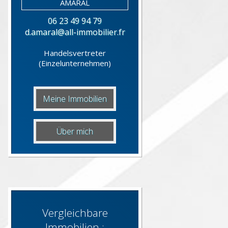
06 23 49 94 79
d.amaral@all-immobilier.fr
Handelsvertreter
(Einzelunternehmen)
Meine Immobilien
Über mich
Vergleichbare
Immobilien :