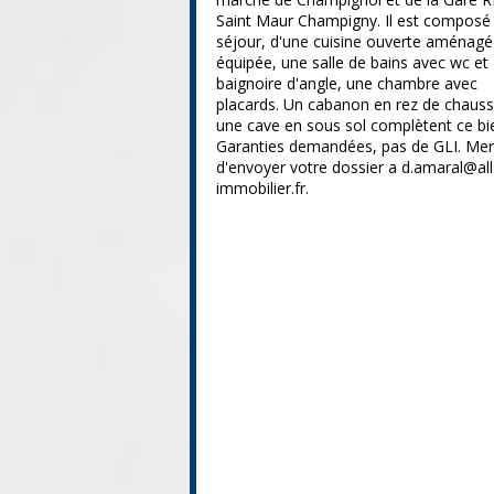
Saint Maur Champigny. Il est composé
séjour, d'une cuisine ouverte aménagé
équipée, une salle de bains avec wc et
baignoire d'angle, une chambre avec
placards. Un cabanon en rez de chauss
une cave en sous sol complètent ce bi
Garanties demandées, pas de GLI. Mer
d'envoyer votre dossier a d.amaral@all
immobilier.fr.