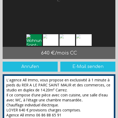
640 €/mois CC
Anrufen
E-Mail senden
L'agence All Immo, vous propose en exclusivité à 1 minute à
pieds du RER A LE PARC SAINT MAUR et des commerces, ce
studio en duplex de 14.20m² Carrez.
Il ce compose d'une pièce avec coin cuisine, une salle d'eau
avec WC, à l'étage une chambre mansardée..
Chauffage individuel électrique.
LOYER 640 € provisions charges comprises.
Agence All immo 06 86 88 65 91