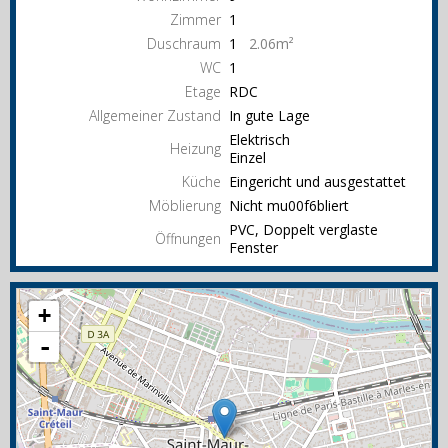
Zimmer
1
Duschraum
1
2.06m²
WC
1
Etage
RDC
Allgemeiner Zustand
In gute Lage
Elektrisch
Heizung
Einzel
Küche
Eingericht und ausgestattet
Möblierung
Nicht mu00f6bliert
PVC, Doppelt verglaste
Öffnungen
Fenster
+
-