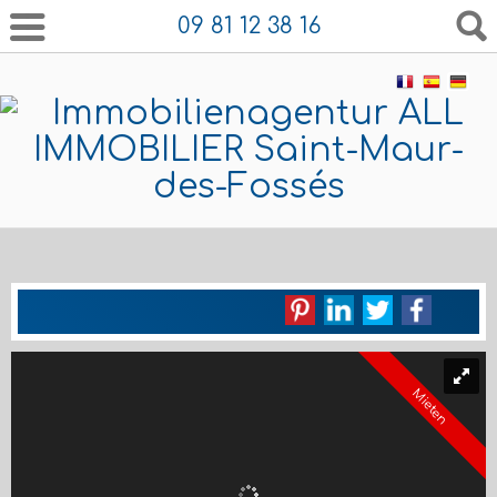
09 81 12 38 16
Mieten