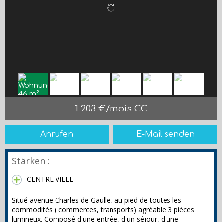
1 203 €/mois CC
Anrufen
E-Mail senden
Stärken :
CENTRE VILLE
Situé avenue Charles de Gaulle, au pied de toutes les
commodités ( commerces, transports) agréable 3 pièces
lumineux. Composé d'une entrée, d'un séjour, d'une