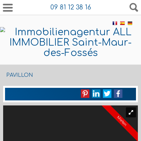
09 81 12 38 16
PAVILLON
Mieten