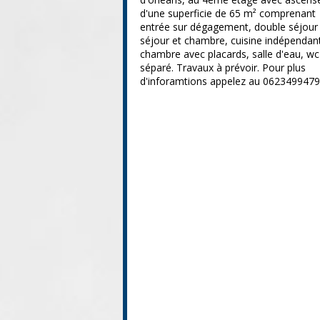
d'une superficie de 65 m² comprenant
entrée sur dégagement, double séjour
séjour et chambre, cuisine indépendan
chambre avec placards, salle d'eau, wc
séparé. Travaux à prévoir. Pour plus
d'inforamtions appelez au 0623499479