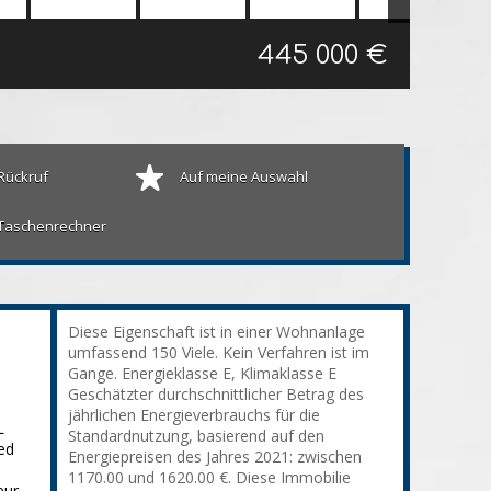
445 000 €
Rückruf
Auf meine Auswahl
Taschenrechner
Diese Eigenschaft ist in einer Wohnanlage
umfassend 150 Viele. Kein Verfahren ist im
Gange. Energieklasse E, Klimaklasse E
Geschätzter durchschnittlicher Betrag des
jährlichen Energieverbrauchs für die
L
Standardnutzung, basierend auf den
ed
Energiepreisen des Jahres 2021: zwischen
1170.00 und 1620.00 €. Diese Immobilie
eur,