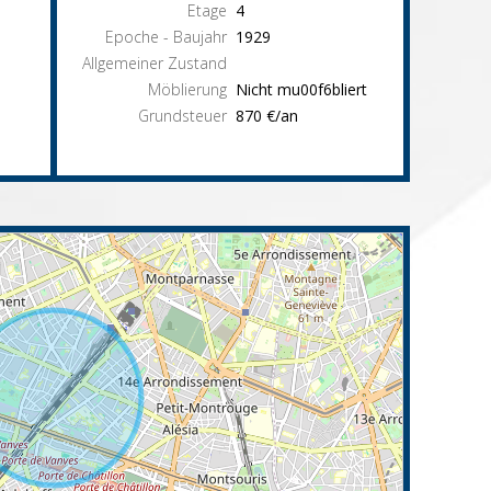
Etage
4
Epoche - Baujahr
1929
Allgemeiner Zustand
Möblierung
Nicht mu00f6bliert
Grundsteuer
870 €/an