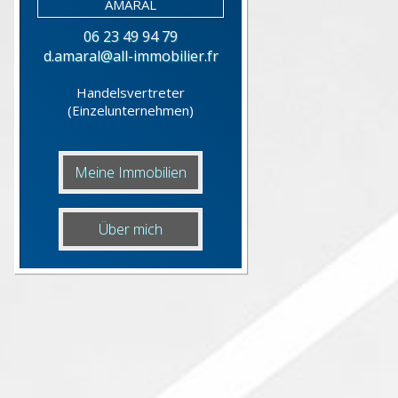
06 23 49 94 79
d.amaral@all-immobilier.fr
Handelsvertreter
(Einzelunternehmen)
Meine Immobilien
Über mich