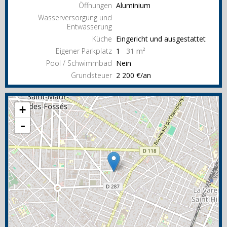
Öffnungen
Aluminium
Wasserversorgung und
Entwässerung
Küche
Eingericht und ausgestattet
Eigener Parkplatz
1
31 m²
Pool / Schwimmbad
Nein
Grundsteuer
2 200 €/an
+
-