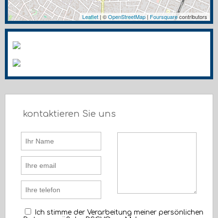
Leaflet
| ©
OpenStreetMap
|
Foursquare
contributors
kontaktieren Sie uns
Ich stimme der Verarbeitung meiner persönlichen