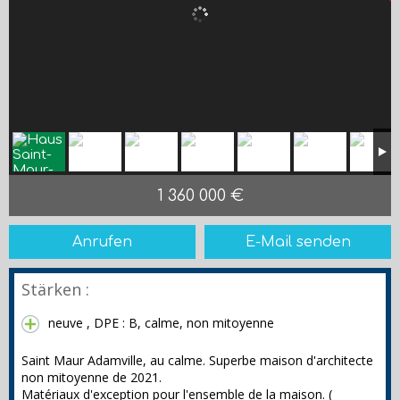
1 360 000 €
Anrufen
E-Mail senden
Stärken :
neuve , DPE : B, calme, non mitoyenne
Saint Maur Adamville, au calme. Superbe maison d'architecte
non mitoyenne de 2021.
Matériaux d'exception pour l'ensemble de la maison. (