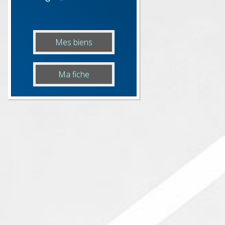
Mes biens
Ma fiche