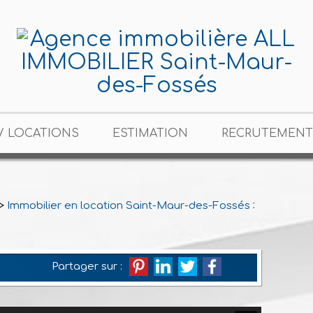
/ LOCATIONS
ESTIMATION
RECRUTEMENT
>
Immobilier en location Saint-Maur-des-Fossés
>
T2 en loc
Partager sur :