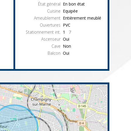
État général
En bon état
Cuisine
Equipée
Ameublement
Entièrement meublé
Ouvertures
PVC
Stationnement int.
1
7
Ascenseur
Oui
Cave
Non
Balcon
Oui