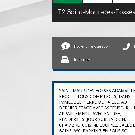
T2 Saint-Maur-des-Fossé
Poser une question
Imprimer
SAINT MAUR DES FOSSES ADAMVILL
PROCHE TOUS COMMERCES, DANS
IMMEUBLE PIERRE DE TAILLE, AU
DERNIER ETAGE AVEC ASCENSEUR, U
APPARTEMENT AVEC ENTREE,
PENDERIE, SEJOUR SUR BALCON,
CHAMBRE, CUISINE EQUIPEE, SALLE 
BAINS, WC; PARKING EN SOUS SOL.