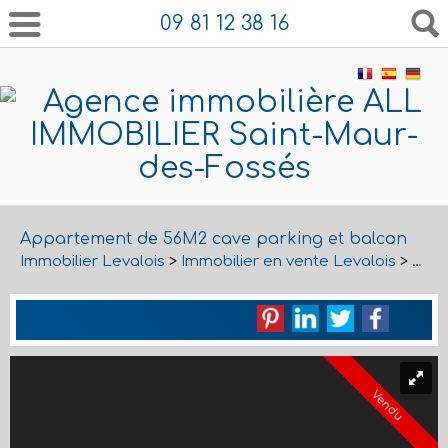
09 81 12 38 16
Appartement de 56M2 cave parking et balcon
Immobilier Levalois
>
Immobilier en vente Levalois
>
T3 e
Vendu