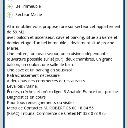
Bel immeuble
Secteur Mairie
All immobilier vous propose rare sur secteur cet appartement
de 59 M2
avec balcon et ascenseur, cave et parking, situé au 6eme et
dernier étage d'un bel immeuble , idéalement situé proche
Mairie.
Une entrée, un beau séjour, une cuisine indépendante
(ouverture possible sur séjour), deux chambres, un grand
balcon, un couloir, une salle de bain.
Une cave et un parking en sous/sol.
Rafraichissement nécessaire.
A deux pas des commerces et restaurants.
Levallois /Mairie.
Écoles, crèches et métro ligne 3 Anatole France tout proche.
Diagnostics en cours.
Pour tous renseignements ou visites.
Merci de Contacter M. ROBERT 06 08 18 84 56
(RSAC) Tribunal Commerce de Créteil N° 338 078 975