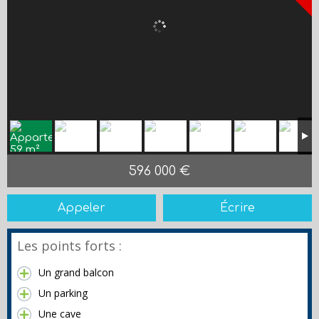
596 000 €
Appeler
Écrire
Les points forts :
Un grand balcon
Un parking
Une cave