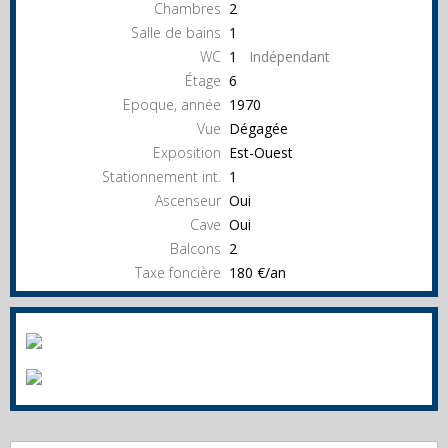
Chambres
2
Salle de bains
1
WC
1
Indépendant
Étage
6
Epoque, année
1970
Vue
Dégagée
Exposition
Est-Ouest
Stationnement int.
1
Ascenseur
Oui
Cave
Oui
Balcons
2
Taxe foncière
180 €/an