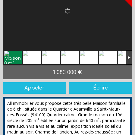
1 083 000 €
Appeler
Écrire
All immobilier vous propose cette trés belle Maison familialle
de 6 ch , située dans le Quartier d'Adamville a Saint-Maur-
des-Fossés (94100) Quartier calme, Grande maison du 19è
siècle de 205 m² édifiée sur un jardin de 640 m², particularité
rare aucun vis a vis et au calme, exposition idéale soleil du
matin au soir. Charme de l'ancien, Au rez-de-chaussée : un