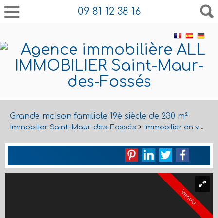
09 81 12 38 16
Grande maison familiale 19è siècle de 230 m²
Immobilier Saint-Maur-des-Fossés
>
Immobilier en vente Saint-Maur-des-Fossés
Vendu