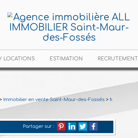
/ LOCATIONS
ESTIMATION
RECRUTEMENT
>
Immobilier en vente Saint-Maur-des-Fossés
>
Maison Indi
Partager sur :