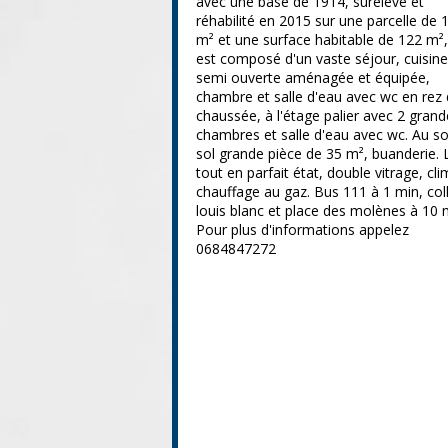
avec une base de 1914, surélevé et
réhabilité en 2015 sur une parcelle de 
m² et une surface habitable de 122 m²,
est composé d'un vaste séjour, cuisine
semi ouverte aménagée et équipée,
chambre et salle d'eau avec wc en rez
chaussée, à l'étage palier avec 2 gran
chambres et salle d'eau avec wc. Au s
sol grande pièce de 35 m², buanderie. 
tout en parfait état, double vitrage, cli
chauffage au gaz. Bus 111 à 1 min, col
louis blanc et place des molènes à 10 
Pour plus d'informations appelez
0684847272