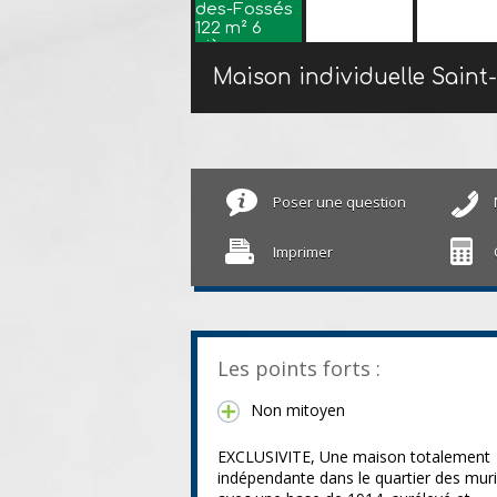
Poser une question
Imprimer
Les points forts :
Non mitoyen
EXCLUSIVITE, Une maison totalement
indépendante dans le quartier des mur