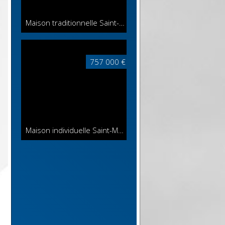
Maison traditionnelle Saint-Maur-des-Fossés
129 m²
757 000 €
Maison individuelle Saint-Maur-des-Fossés
142 m²