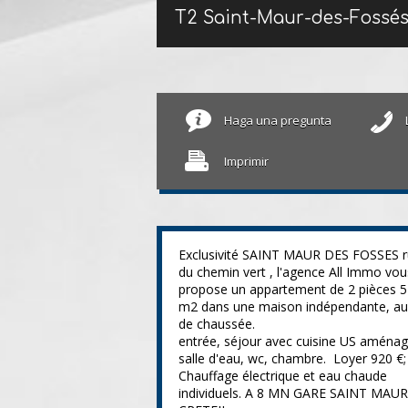
T2 Saint-Maur-des-Fossé
Haga una pregunta
Imprimir
Exclusivité SAINT MAUR DES FOSSES 
du chemin vert , l'agence All Immo vou
propose un appartement de 2 pièces 5
m2 dans une maison indépendante, au
de chaussée.
entrée, séjour avec cuisine US aménag
salle d'eau, wc, chambre. Loyer 920 €;
Chauffage électrique et eau chaude
individuels. A 8 MN GARE SAINT MAUR