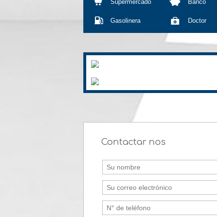
Supermercado
Banco
Gasolinera
Doctor
Contactar nos