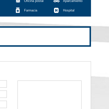
Oficina postal
Aparcamiento
Farmacia
Hospital