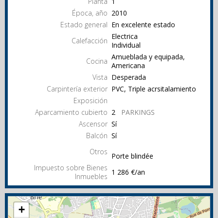
Planta
1
Época, año
2010
Estado general
En excelente estado
Electrica
Calefacción
Individual
Amueblada y equipada,
Cocina
Americana
Vista
Desperada
Carpintería exterior
PVC, Triple acrsitalamiento
Exposición
Aparcamiento cubierto
2
PARKINGS
Ascensor
Sí
Balcón
Sí
Otros
Porte blindée
Impuesto sobre Bienes
1 286 €/an
Inmuebles
+