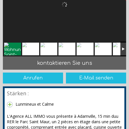
kontaktieren Sie uns
Anrufen
E-Mail senden
Stärken :
Lunmineux et Calme
L'Agence ALL IMMO vous présente à Adamville, 15 min duu
RER le Parc Saint Maur, un 2 pièces en étage dans une petite
copropriété, comprenant entrée avec placard, cuisine ouverte