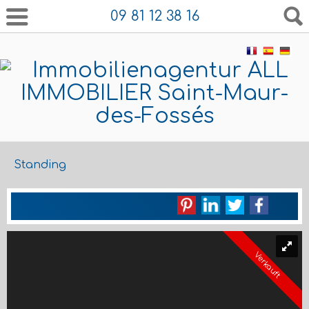
09 81 12 38 16
Standing
Verkauft