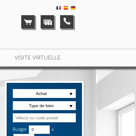
VISITE VIRTUELLE
Achat
Type de bien
Budget
à