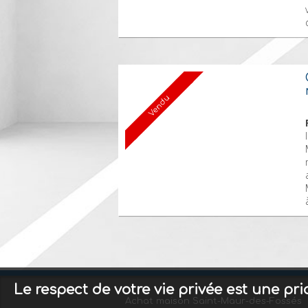
Vendu
Le respect de votre vie privée est une pr
Achat maison Saint-Maur-des-Fossés