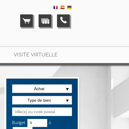
VISITE VIRTUELLE
Achat
Type de bien
Budget
à