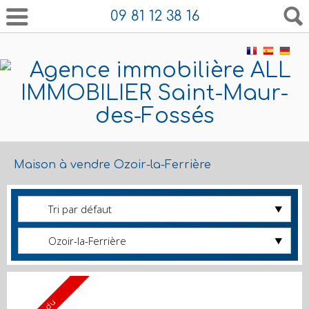
09 81 12 38 16
Maison à vendre Ozoir-la-Ferrière
Tri par défaut
Ozoir-la-Ferrière