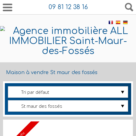
09 81 12 38 16
Maison à vendre St maur des fossés
Tri par défaut
St maur des fossés